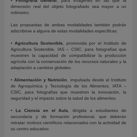
•
Fotografía General
, para imágenes en las que la
dimensión real del objeto fotografiado sea mayor a un
milímetro.
Las propuestas de ambas modalidades también podrán
adscribirse a alguna de estas modalidades específicas:
•
Agricultura Sostenible
, promovida por el Instituto de
Agricultura Sostenible, IAS – CSIC, para fotografías que
muestren la capacidad de compatibilizar la producción
agrícola con la conservación de los recursos naturales y la
adaptación a cambios globales.
•
Alimentación y Nutrición
, impulsada desde el Instituto
de Agroquímica y Tecnología de los Alimentos, IATA –
CSIC, para fotografías que muestren la innovación, la
seguridad y el impacto sobre la salud de los alimentos.
•
La Ciencia en el Aula
, dirigida a estudiantes de
secundaria y de formación profesional, que deberán
retratar motivos científicos relacionados con la actividad de
su centro educativo.