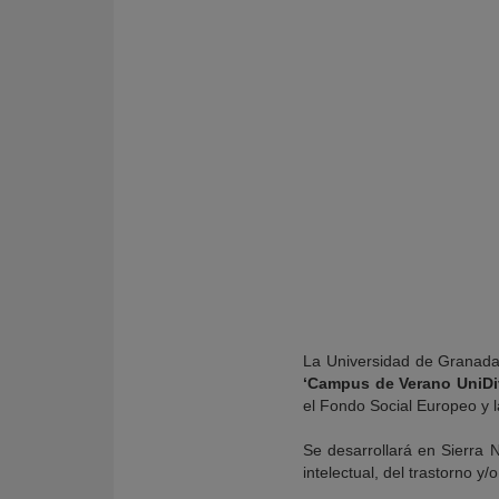
KY
La Universidad de Granada,
‘Campus de Verano UniDi
el Fondo Social Europeo y
Se desarrollará en Sierra 
intelectual, del trastorno y/