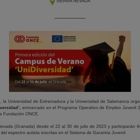
SIERRA NEVADA
 la Universidad de Extremadura y la Universidad de Salamanca organ
versidad’,
enmarcado en el Programa Operativo de Empleo Juvenil 2
 la Fundación ONCE.
Nevada (Granada) desde el 22 al 30 de julio de 2023 y participarán 
o del espectro autista inscritas en el Sistema de Garantía Juvenil.