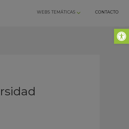
ky
WEBS TEMÁTICAS
CONTACTO
Abrir 
rsidad