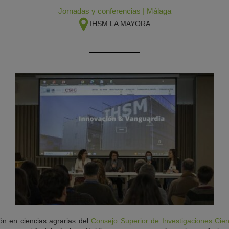
Jornadas y conferencias
|
Málaga
IHSM LA MAYORA
ión en ciencias agrarias del
Consejo Superior de Investigaciones Cien