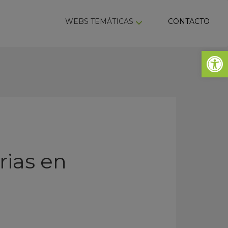
ky
WEBS TEMÁTICAS
CONTACTO
Abrir 
rias en