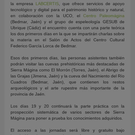
la empresa
LABCERTIS
, que ofrece servicios de apoyo
tecnológico y digital para el patrimonio histórico y natural,
en colaboración con la UCO, el
Centro Paleomágina
(Bedmar, Jaén) y el grupo de espeleología GESUB de
Ubrique (Cádiz) el encuentro cuenta con una parte teórica
los dos primeros días en la que se impartirán charlas sobre
la materia en el Salón de Actos del Centro Cultural
Federico García Lorca de Bedmar.
Esos dos primeros días, las personas asistentes también
podrán visitar las cuevas prehistóricas más destacadas de
Sierra Mágina como El Morrón (Torres, Jaén), el Abrigo de
las Grajas (Jimena, Jaén) y la cueva del Nacimiento del Río
Cuadros (Bedmar, Jaén), que contienen los restos
arqueológicos y el arte rupestre más importante de la
provincia de Jaén.
Los días 19 y 20 continuará la parte práctica con la
prospección sistemática de varios sectores de Sierra
Mágina para poner a prueba los conocimientos adquiridos.
El acceso a las jornadas será libre y gratuito bajo