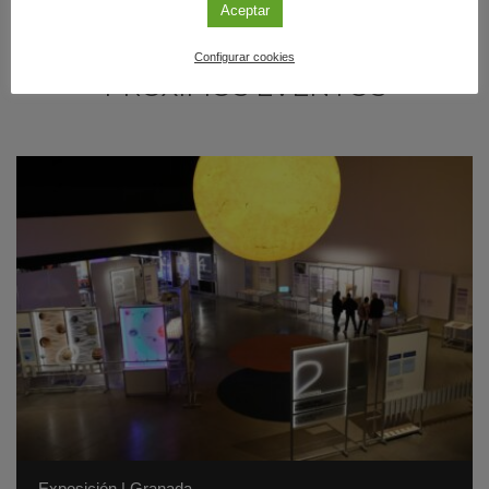
Aceptar
Configurar cookies
PRÓXIMOS EVENTOS
Exposición
|
Granada