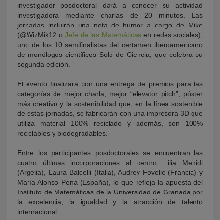
investigador posdoctoral dará a conocer su actividad
investigadora mediante charlas de 20 minutos. Las
jornadas incluirán una nota de humor a cargo de Mike
(@WizMik12 o
Jefe de las Matemáticas
en redes sociales),
uno de los 10 semifinalistas del certamen iberoamericano
de monólogos científicos Solo de Ciencia, que celebra su
segunda edición.
El evento finalizará con una entrega de premios para las
categorías de mejor charla, mejor “elevator pitch”, póster
más creativo y la sostenibilidad que, en la línea sostenible
de estas jornadas, se fabricarán con una impresora 3D que
utiliza material 100% reciclado y además, son 100%
reciclables y biodegradables.
Entre los participantes posdoctorales se encuentran las
cuatro últimas incorporaciones al centro: Lilia Mehidi
(Argelia), Laura Baldelli (Italia), Audrey Fovelle (Francia) y
María Alonso Pena (España), lo que refleja la apuesta del
Instituto de Matemáticas de la Universidad de Granada por
la excelencia, la igualdad y la atracción de talento
internacional.