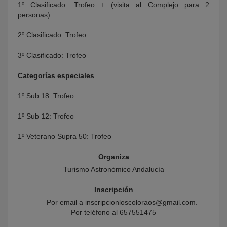
1º Clasificado: Trofeo + (visita al Complejo para 2
personas)
2º Clasificado: Trofeo
3º Clasificado: Trofeo
Categorías especiales
1º Sub 18: Trofeo
1º Sub 12: Trofeo
1º Veterano Supra 50: Trofeo
Organiza
Turismo Astronómico Andalucía
Inscripción
Por email a inscripcionloscoloraos@gmail.com.
Por teléfono al 657551475