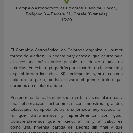
Complejo Astronómico los Coloraos. Llano del Cocón,
Polígono 3 – Parcela 31, Gorafe (Granada)
15:30
El Complejo Astronómico los Coloraos organiza su primer
torneo de ajedrez, un evento muy especial que ocurre bajo
el escenario más onírico posible: un desierto bajo las
KY
estrellas. En este lugar podrás participar de un fascinante y
original torneo limitado a 30 participantes y, si el cosmos
está de tu parte, podrás llevarte el primer trofeo que
daremos en el observatorio.
Posteriormente realizaremos una visita a las instalaciones y
una observación astronómica con nuestros grandes
telescopios, completando así una jornada muy especial en
la que disfrutaremos y aprenderemos por igual.
Comprenderemos que el cielo, al fin y al cabo, es
como una inmensa partida de ajedrez sin final y que