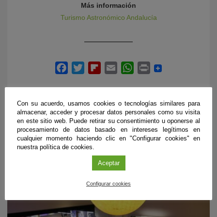
Más información
Turismo Astronómico Andalucía
Con su acuerdo, usamos cookies o tecnologías similares para
almacenar, acceder y procesar datos personales como su visita
en este sitio web. Puede retirar su consentimiento u oponerse al
procesamiento de datos basado en intereses legítimos en
PRÓXIMOS EVENTOS
cualquier momento haciendo clic en "Configurar cookies" en
nuestra política de cookies.
Aceptar
Configurar cookies