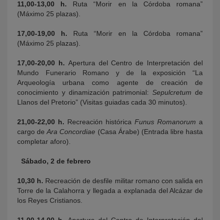
11,00-13,00 h.
Ruta “Morir en la Córdoba romana”
(Máximo 25 plazas).
17,00-19,00 h.
Ruta “Morir en la Córdoba romana”
(Máximo 25 plazas).
17,00-20,00 h.
Apertura del Centro de Interpretación del
Mundo Funerario Romano y de la exposición “La
Arqueología urbana como agente de creación de
conocimiento y dinamización patrimonial:
Sepulcretum
de
Llanos del Pretorio” (Visitas guiadas cada 30 minutos).
21,00-22,00 h.
Recreación histórica
Funus Romanorum
a
cargo de
Ara Concordiae
(Casa Árabe) (Entrada libre hasta
completar aforo).
Sábado, 2 de febrero
10,30 h.
Recreación de desfile militar romano con salida en
Torre de la Calahorra y llegada a explanada del Alcázar de
los Reyes Cristianos.