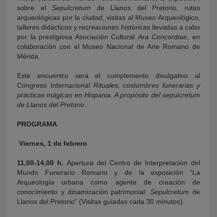
sobre el
Sepulcretum
de Llanos del Pretorio, rutas
arqueológicas por la ciudad, visitas al Museo Arqueológico,
talleres didácticos y recreaciones históricas llevadas a cabo
por la prestigiosa Asociación Cultural
Ara Concordiae
, en
colaboración con el Museo Nacional de Arte Romano de
Mérida.
Este encuentro será el complemento divulgativo al
Congreso Internacional
Rituales, costumbres funerarias y
prácticas mágicas en Hispania. A propósito del sepulcretum
de Llanos del Pretorio
.
PROGRAMA
Viernes, 1 de febrero
11,00-14,00 h.
Apertura del Centro de Interpretación del
Mundo Funerario Romano y de la exposición “La
Arqueología urbana como agente de creación de
conocimiento y dinamización patrimonial:
Sepulcretum
de
Llanos del Pretorio” (Visitas guiadas cada 30 minutos).