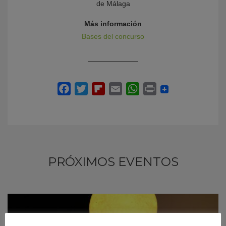
de Málaga
Más información
Bases del concurso
PRÓXIMOS EVENTOS