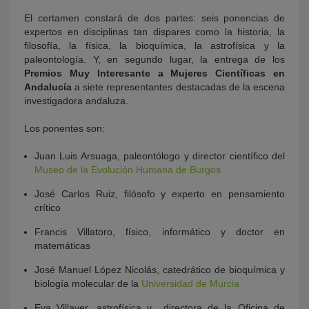
El certamen constará de dos partes: seis ponencias de
expertos en disciplinas tan dispares como la historia, la
filosofía, la física, la bioquímica, la astrofísica y la
paleontología. Y, en segundo lugar, la entrega de los
Premios Muy Interesante a Mujeres Científicas en
Andalucía
a siete representantes destacadas de la escena
investigadora andaluza.
Los ponentes son:
Juan Luis Arsuaga, paleontólogo y director científico del
Museo de la Evolución Humana de Burgos
José Carlos Ruiz, filósofo y experto en pensamiento
crítico
Francis Villatoro, físico, informático y doctor en
matemáticas
José Manuel López Nicolás, catedrático de bioquímica y
biología molecular de la
Universidad de Murcia
Eva Villaver, astrofísica y directora de la Oficina de