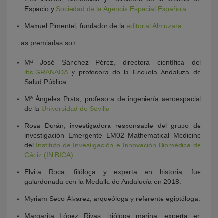
Espacio y
Sociedad de la Agencia Espacial Española
Manuel Pimentel, fundador de la
editorial Almuzara
Las premiadas son:
Mª José Sánchez Pérez, directora científica del
ibs.GRANADA
y profesora de la Escuela Andaluza de
Salud Pública
Mª Ángeles Prats, profesora de ingeniería aeroespacial
de la
Universidad de Sevilla
Rosa Durán, investigadora responsable del grupo de
investigación Emergente EM02_Mathematical Medicine
del
Instituto de Investigación e Innovación Biomédica de
Cádiz (INIBICA)
.
Elvira Roca, filóloga y experta en historia, fue
galardonada con la Medalla de Andalucía en 2018.
Myriam Seco Álvarez, arqueóloga y referente egiptóloga.
Margarita López Rivas, bióloga marina, experta en