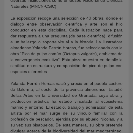
diversas instituciones como el Museo Nacional de Ciencias
Naturales (MNCN-CSIC).
La exposición recoge una selección de 40 obras, dónde el
diálogo entre observación científica y arte son el hilo
conductor en esta disciplina. Cada ilustración nace para
dar respuesta a una pregunta (de base científica), difusión
a un hallazgo o soporte visual a la historia. La ilustradora
almeriense Yolanda Ferrón Horcas, fue seleccionada con la
obra “Pico de pulpo común (Octopus vulgaris), emblema de
la convergencia evolutiva”. Esta pieza muestra en detalle la
similitud en estructura y composición del pico de pulpo con
especies diferentes.
Yolanda Ferrón Horcas nació y creció en el pueblo costero
de Balerma, al oeste de la provincia almeriense. Estudió
Bellas Artes en la Universidad de Granada, cuya obra y
producción artística ha estado vinculada al ecosistema
marino y entorno. El estudio, trabajo y admiración de esta
artista por el mar surge de su vínculo familiar con la
profesión de pescador, ejercida por su abuelo Nicolás, y a
su vez sus bisabuelos. De esta manera, su obra pretende
divulgar acerca de la biodiversidad del mar mediterráneo,