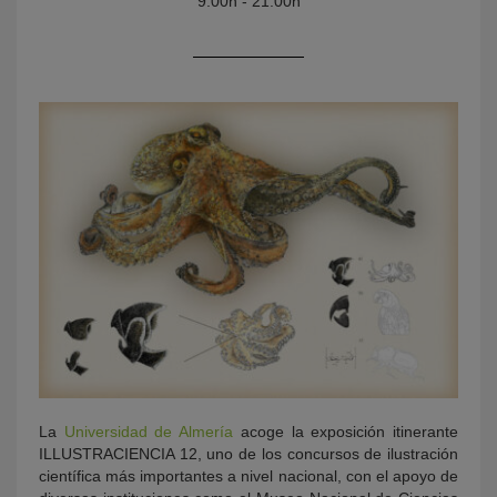
9:00h - 21:00h
KY
La
Universidad de Almería
acoge la exposición itinerante
ILLUSTRACIENCIA 12, uno de los concursos de ilustración
científica más importantes a nivel nacional, con el apoyo de