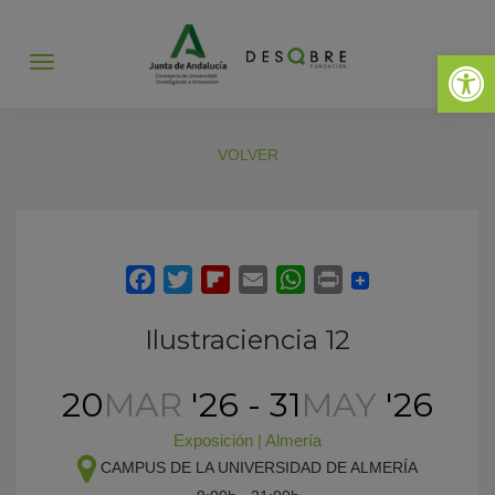
Abrir 
Abrir
menú
VOLVER
Ilustraciencia 12
20
MAR
'26 - 31
MAY
'26
Exposición
|
Almería
CAMPUS DE LA UNIVERSIDAD DE ALMERÍA