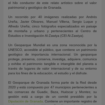
el hilo conductor de este relato artístico sobre el valor
patrimonial y geológico de Granada.
Un recorrido por 40 imágenes realizadas por Andrés
Ureña, Javier Olivares, Manuel Villena, Sergio Luque y
Alfredo Ureña; cinco fotógrafos especializados en paisaje
de montaña y urbano y pertenecientes al Centro de
Estudios e Investigación Al-Zawiya (CEI Al-Zawiya).
Un Geoparque Mundial es una zona reconocida por la
UNESCO, accesible al público, que contiene un patrimonio
geológico de importancia internacional. Un geoparque
protege, preserva, conserva, investiga, adquiere, comunica
y exhibe el patrimonio tangible e intangible del planeta a
través de lugares de valor internacional y de su entorno
para los fines de la educación, el estudio y el disfrute.
El Geoparque de Granada forma parte de la Red desde
2020 y está compuesto por 47 municipios pertenecientes a
las comarcas de Guadix, Baza, Huéscar y Montes; su
gestión está a cargo de un comité presidido por la
Diputación de Granada
. Contiene un importante registro de