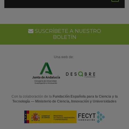
en
Go
Ca
SUSCRÍBETE A NUESTRO
BOLETÍN
Una web de:
Con la colaboración de la
Fundación Española para la Ciencia y la
Tecnología — Ministerio de Ciencia, Innovación y Universidades