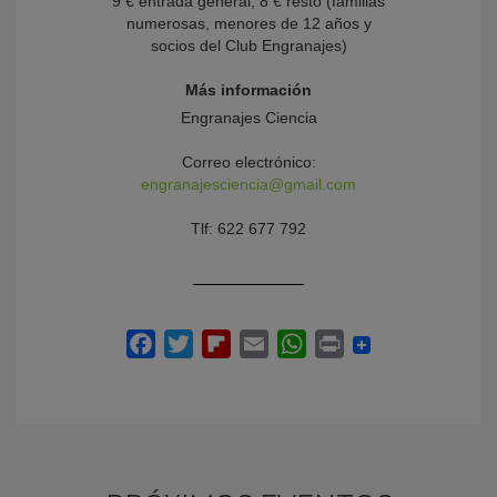
9 € entrada general, 8 € resto (familias
numerosas, menores de 12 años y
socios del Club Engranajes)
Más información
Engranajes Ciencia
Correo electrónico:
engranajesciencia@gmail.com
Tlf: 622 677 792