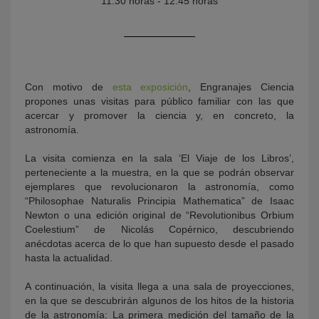
11:30 horas - 12:45 horas
Con motivo de
esta exposición
, Engranajes Ciencia
propones unas visitas para público familiar con las que
acercar y promover la ciencia y, en concreto, la
astronomía.
KY
La visita comienza en la sala ‘El Viaje de los Libros’,
perteneciente a la muestra, en la que se podrán observar
ejemplares que revolucionaron la astronomía, como
“Philosophae Naturalis Principia Mathematica” de Isaac
Newton o una edición original de “Revolutionibus Orbium
Coelestium” de Nicolás Copérnico, descubriendo
anécdotas acerca de lo que han supuesto desde el pasado
hasta la actualidad.
A continuación, la visita llega a una sala de proyecciones,
en la que se descubrirán algunos de los hitos de la historia
de la astronomía: La primera medición del tamaño de la