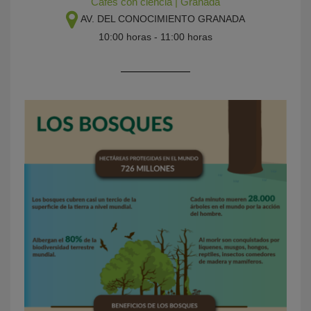
Cafés con ciencia
|
Granada
AV. DEL CONOCIMIENTO
GRANADA
10:00 horas - 11:00 horas
KY