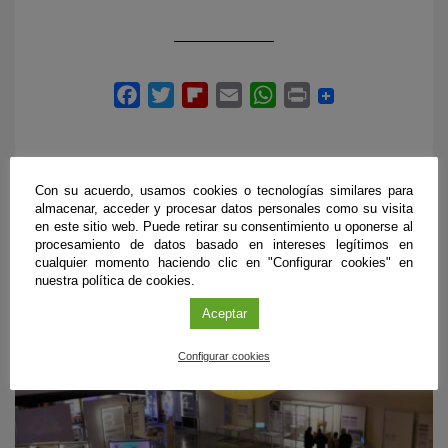
Con su acuerdo, usamos cookies o tecnologías similares para
almacenar, acceder y procesar datos personales como su visita
en este sitio web. Puede retirar su consentimiento u oponerse al
PRÓXIMOS EVENTOS
procesamiento de datos basado en intereses legítimos en
cualquier momento haciendo clic en "Configurar cookies" en
nuestra política de cookies.
Aceptar
Configurar cookies