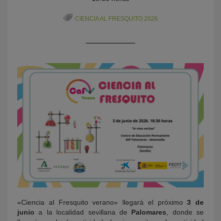
CIENCIA AL FRESQUITO 2026
KY
«Ciencia al Fresquito verano» llegará el próximo
3 de
junio
a la localidad sevillana de
Palomares
, donde se