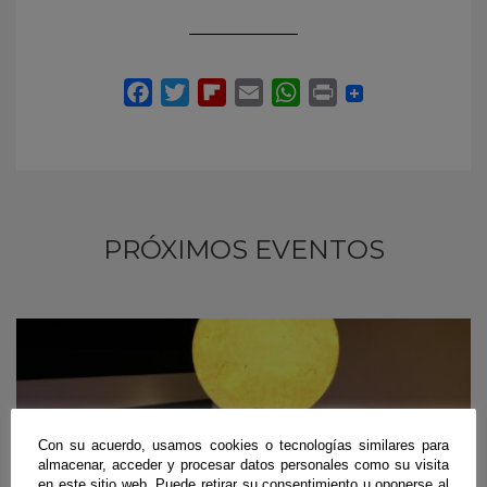
PRÓXIMOS EVENTOS
Con su acuerdo, usamos cookies o tecnologías similares para
almacenar, acceder y procesar datos personales como su visita
en este sitio web. Puede retirar su consentimiento u oponerse al