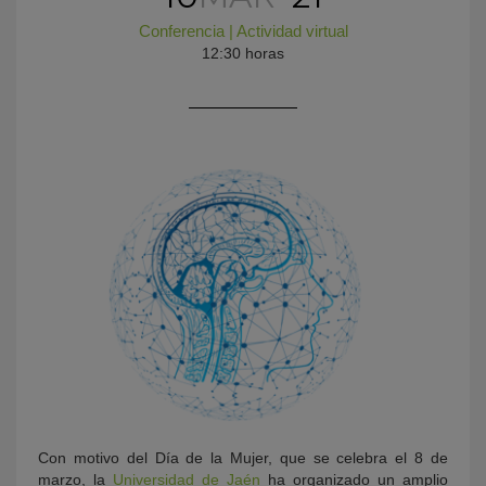
Conferencia
|
Actividad virtual
12:30 horas
KY
Con motivo del Día de la Mujer, que se celebra el 8 de
marzo, la
Universidad de Jaén
ha organizado un amplio