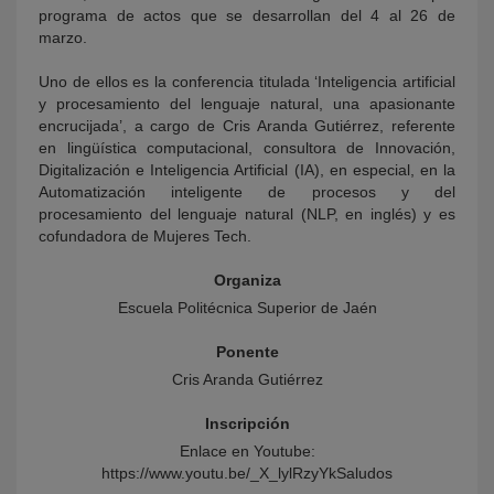
programa de actos que se desarrollan del 4 al 26 de
marzo.
Uno de ellos es la conferencia titulada ‘Inteligencia artificial
y procesamiento del lenguaje natural, una apasionante
encrucijada’, a cargo de Cris Aranda Gutiérrez, referente
en lingüística computacional, consultora de Innovación,
Digitalización e Inteligencia Artificial (IA), en especial, en la
Automatización inteligente de procesos y del
procesamiento del lenguaje natural (NLP, en inglés) y es
cofundadora de Mujeres Tech.
Organiza
Escuela Politécnica Superior de Jaén
Ponente
Cris Aranda Gutiérrez
Inscripción
Enlace en Youtube:
https://www.youtu.be/_X_lylRzyYkSaludos