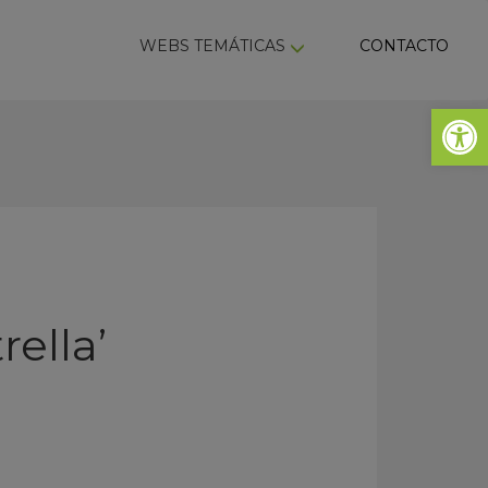
ky
WEBS TEMÁTICAS
CONTACTO
Abrir 
rella’