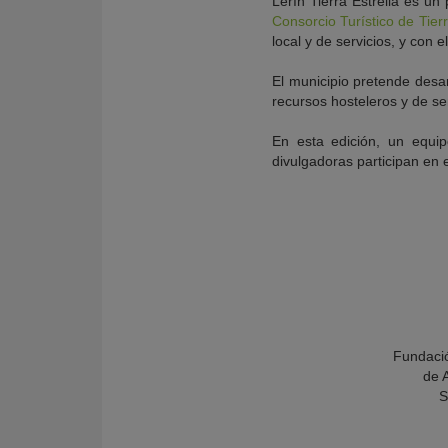
Lerín Tierra Estrella es u
Consorcio Turístico de Tierr
local y de servicios, y con 
El municipio pretende desarr
recursos hosteleros y de se
En esta edición, un equip
divulgadoras participan en e
Fundació
de 
S