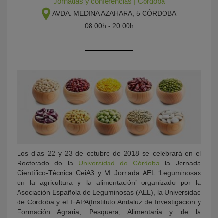
Jornadas y conferencias
|
Córdoba
AVDA. MEDINA AZAHARA, 5
CÓRDOBA
08:00h - 20:00h
KY
Los días 22 y 23 de octubre de 2018 se celebrará en el
Rectorado de la
Universidad de Córdoba
la Jornada
Científico-Técnica CeiA3 y VI Jornada AEL ‘Leguminosas
en la agricultura y la alimentación’ organizado por la
Asociación Española de Leguminosas (AEL), la Universidad
de Córdoba y el IFAPA(Instituto Andaluz de Investigación y
Formación Agraria, Pesquera, Alimentaria y de la