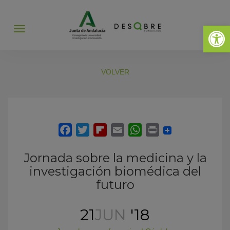
Abrir 
Abrir
menú
VOLVER
Jornada sobre la medicina y la
investigación biomédica del
futuro
21
JUN
'18