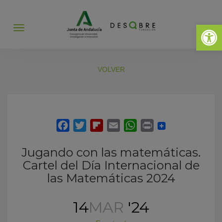
Abrir 
Abrir
menú
VOLVER
Jugando con las matemáticas.
Cartel del Día Internacional de
las Matemáticas 2024
14
MAR
'24