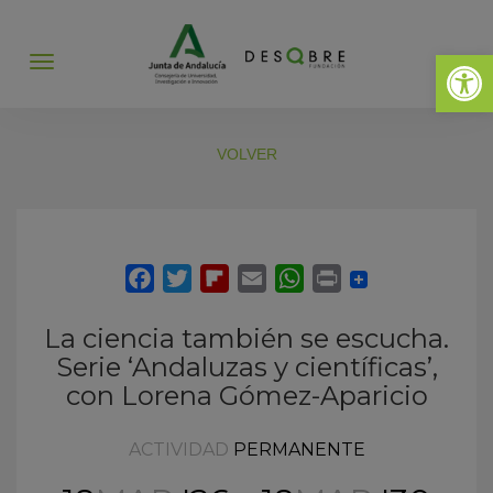
Abrir 
Abrir
menú
VOLVER
La ciencia también se escucha.
Serie ‘Andaluzas y científicas’,
con Lorena Gómez-Aparicio
ACTIVIDAD
PERMANENTE