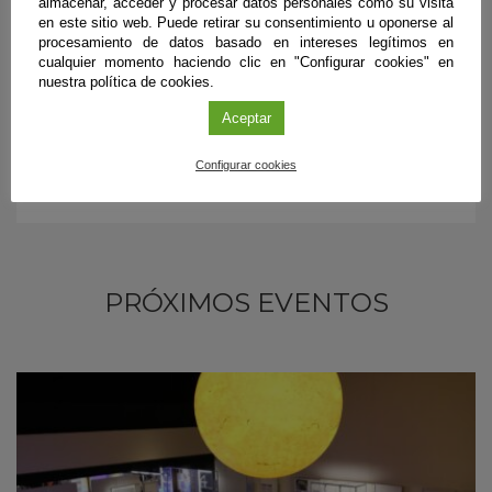
Más información
almacenar, acceder y procesar datos personales como su visita
en este sitio web. Puede retirar su consentimiento u oponerse al
La imagen revelada
procesamiento de datos basado en intereses legítimos en
cualquier momento haciendo clic en "Configurar cookies" en
nuestra política de cookies.
Aceptar
Configurar cookies
PRÓXIMOS EVENTOS