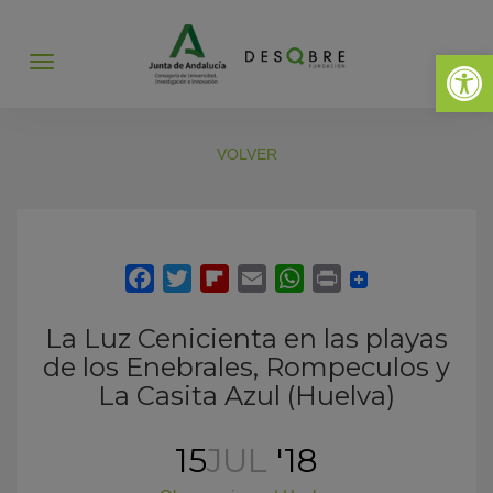
Abrir 
Abrir
menú
VOLVER
La Luz Cenicienta en las playas
de los Enebrales, Rompeculos y
La Casita Azul (Huelva)
15
JUL
'18