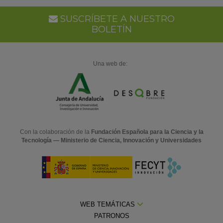
Go
Ca
SUSCRÍBETE A NUESTRO
BOLETÍN
Una web de:
Con la colaboración de la
Fundación Española para la Ciencia y la
Tecnología — Ministerio de Ciencia, Innovación y Universidades
WEB TEMÁTICAS
PATRONOS