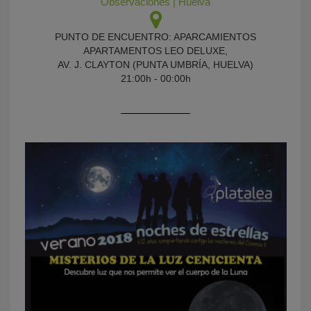
Observaciones
|
Huelva
PUNTO DE ENCUENTRO: APARCAMIENTOS
APARTAMENTOS LEO DELUXE,
AV. J. CLAYTON (PUNTA UMBRÍA, HUELVA)
21:00h - 00:00h
KY