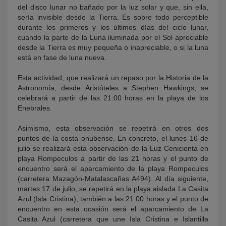
del disco lunar no bañado por la luz solar y que, sin ella,
sería invisible desde la Tierra. Es sobre todo perceptible
durante los primeros y los últimos días del ciclo lunar,
cuando la parte de la Luna iluminada por el Sol apreciable
desde la Tierra es muy pequeña o inapreciable, o si la luna
está en fase de luna nueva.
Esta actividad, que realizará un repaso por la Historia de la
Astronomía, desde Aristóteles a Stephen Hawkings, se
celebrará a partir de las 21:00 horas en la playa de los
Enebrales.
Asimismo, esta observación se repetirá en otros dos
puntos de la costa onubense. En concreto, el lunes 16 de
julio se realizará esta observación de la Luz Cenicienta en
playa Rompeculos a partir de las 21 horas y el punto de
encuentro será el aparcamiento de la playa Rompeculos
(carretera Mazagón-Matalascañas A494). Al día siguiente,
martes 17 de julio, se repetirá en la playa aislada La Casita
Azul (Isla Cristina), también a las 21:00 horas y el punto de
encuentro en esta ocasión será el aparcamiento de La
Casita Azul (carretera que une Isla Cristina e Islantilla