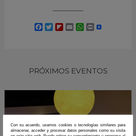
PRÓXIMOS EVENTOS
Con su acuerdo, usamos cookies o tecnologías similares para
almacenar, acceder y procesar datos personales como su visita
en este sitio web. Puede retirar su consentimiento u oponerse al