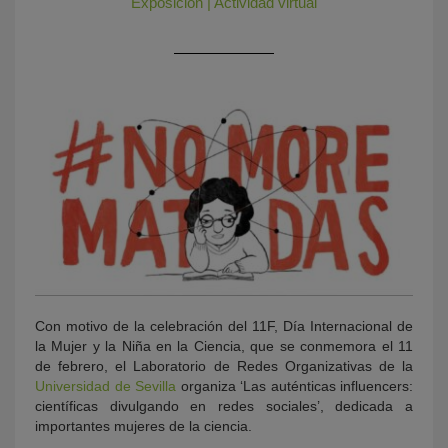
Exposición
|
Actividad virtual
KY
Con motivo de la celebración del 11F, Día Internacional de
la Mujer y la Niña en la Ciencia, que se conmemora el 11
de febrero, el Laboratorio de Redes Organizativas de la
Universidad de Sevilla
organiza ‘Las auténticas influencers:
científicas divulgando en redes sociales’, dedicada a
importantes mujeres de la ciencia.