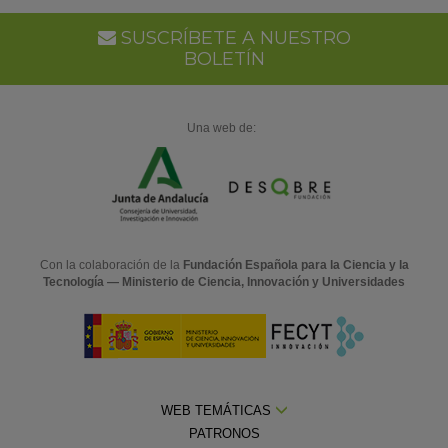
Go
Ca
SUSCRÍBETE A NUESTRO
BOLETÍN
Una web de:
Con la colaboración de la
Fundación Española para la Ciencia y la
Tecnología — Ministerio de Ciencia, Innovación y Universidades
WEB TEMÁTICAS
PATRONOS