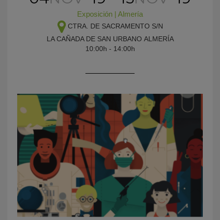
Exposición
|
Almería
CTRA. DE SACRAMENTO S/N
LA CAÑADA DE SAN URBANO
ALMERÍA
10:00h - 14:00h
KY