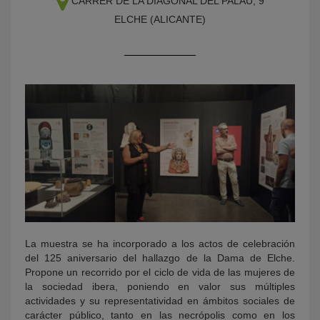
CARRER DE LA DIAGONAL DEL PALAU, 9
ELCHE (ALICANTE)
KY
La muestra se ha incorporado a los actos de celebración
del 125 aniversario del hallazgo de la Dama de Elche.
Propone un recorrido por el ciclo de vida de las mujeres de
la sociedad ibera, poniendo en valor sus múltiples
actividades y su representatividad en ámbitos sociales de
carácter público, tanto en las necrópolis como en los