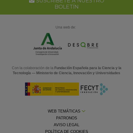
Ca
SUSCRÍBETE A NUESTRO
BOLETÍN
Una web de:
Con la colaboración de la
Fundación Española para la Ciencia y la
Tecnología — Ministerio de Ciencia, Innovación y Universidades
WEB TEMÁTICAS
PATRONOS
AVISO LEGAL
POLÍTICA DE COOKIES