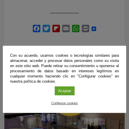
Con su acuerdo, usamos cookies o tecnologías similares para
almacenar, acceder y procesar datos personales como su visita
en este sitio web. Puede retirar su consentimiento u oponerse al
PRÓXIMOS EVENTOS
procesamiento de datos basado en intereses legítimos en
cualquier momento haciendo clic en "Configurar cookies" en
nuestra política de cookies.
Aceptar
Configurar cookies