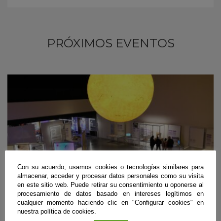
PRÓXIMOS EVENTOS
Con su acuerdo, usamos cookies o tecnologías similares para
almacenar, acceder y procesar datos personales como su visita
en este sitio web. Puede retirar su consentimiento u oponerse al
procesamiento de datos basado en intereses legítimos en
cualquier momento haciendo clic en "Configurar cookies" en
nuestra política de cookies.