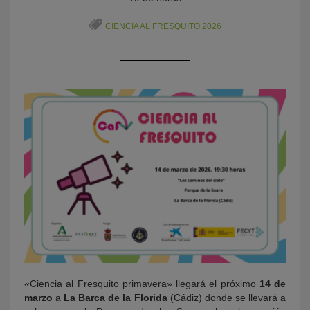
CIENCIA AL FRESQUITO 2026
KY
«Ciencia al Fresquito primavera» llegará el próximo
14 de
marzo
a
La Barca de la Florida
(Cádiz) donde se llevará a