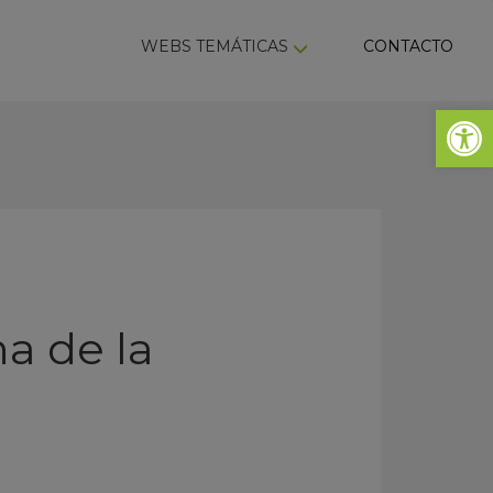
ky
WEBS TEMÁTICAS
CONTACTO
Abrir 
a de la