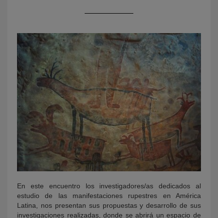
KY
En este encuentro los investigadores/as dedicados al
estudio de las manifestaciones rupestres en América
Latina, nos presentan sus propuestas y desarrollo de sus
investigaciones realizadas, donde se abrirá un espacio de