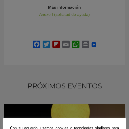
Más información
Anexo I (solicitud de ayuda)
PRÓXIMOS EVENTOS
Con su acuerdo, usamos cookies o tecnologías similares para