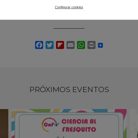
ía (FECYT) – Ministerio de Ciencia, Innovación y Universidades.
Configurar cookies
PRÓXIMOS EVENTOS