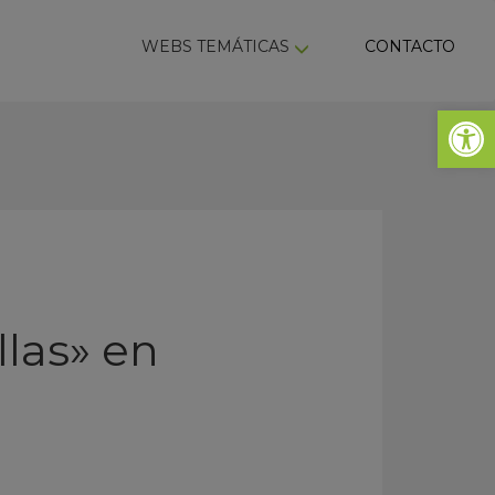
ky
WEBS TEMÁTICAS
CONTACTO
Abrir 
llas» en