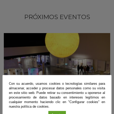
PRÓXIMOS EVENTOS
Con su acuerdo, usamos cookies o tecnologías similares para
almacenar, acceder y procesar datos personales como su visita
en este sitio web. Puede retirar su consentimiento u oponerse al
procesamiento de datos basado en intereses legítimos en
cualquier momento haciendo clic en "Configurar cookies" en
nuestra política de cookies.
Exposición
|
Granada