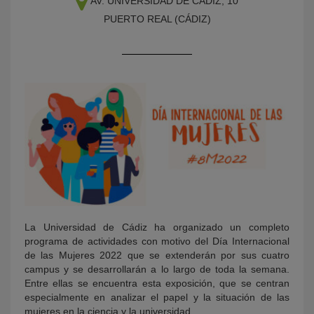
AV. UNIVERSIDAD DE CÁDIZ, 10
PUERTO REAL (CÁDIZ)
KY
La Universidad de Cádiz ha organizado un completo
programa de actividades con motivo del Día Internacional
de las Mujeres 2022 que se extenderán por sus cuatro
campus y se desarrollarán a lo largo de toda la semana.
Entre ellas se encuentra esta exposición, que se centran
especialmente en analizar el papel y la situación de las
mujeres en la ciencia y la universidad.