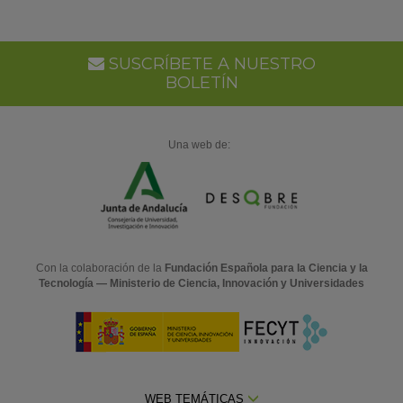
Go
Ca
SUSCRÍBETE A NUESTRO
BOLETÍN
Una web de:
Con la colaboración de la
Fundación Española para la Ciencia y la
Tecnología — Ministerio de Ciencia, Innovación y Universidades
WEB TEMÁTICAS