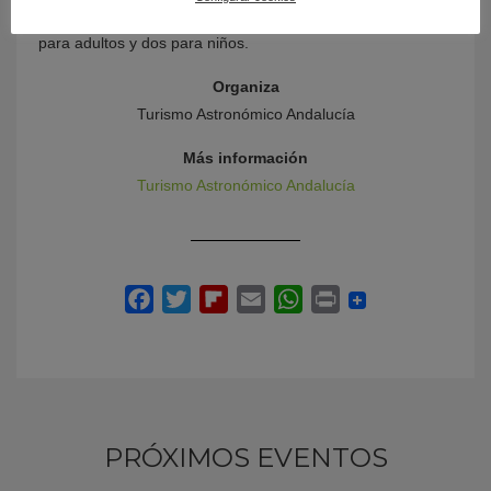
en las actividades familiares si se reservan dos entradas
para adultos y dos para niños.
Organiza
Turismo Astronómico Andalucía
Más información
Turismo Astronómico Andalucía
PRÓXIMOS EVENTOS