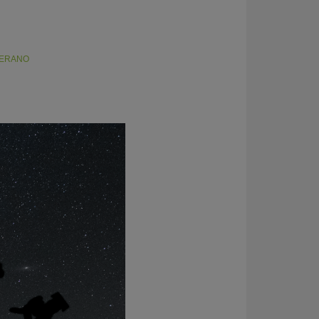
ERANO