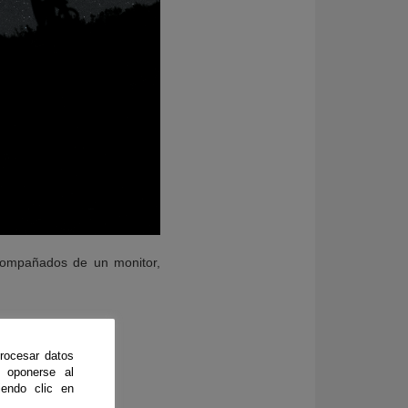
acompañados de un monitor,
rocesar datos
 oponerse al
endo clic en
ación y