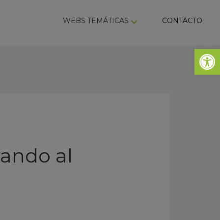
ky
WEBS TEMÁTICAS
CONTACTO
Abrir 
ando al