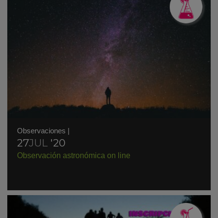
Observaciones
|
27
JUL
'20
Observación astronómica on line