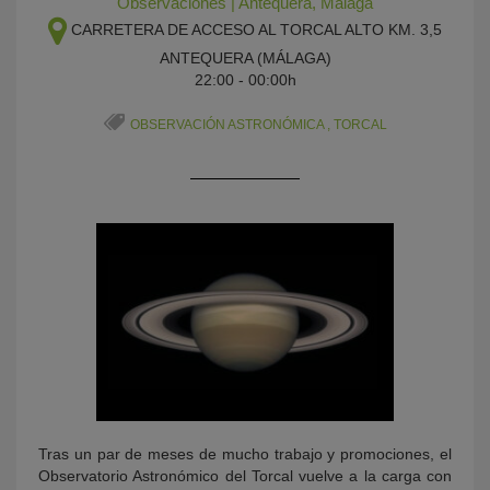
Observaciones
|
Antequera
,
Málaga
CARRETERA DE ACCESO AL TORCAL ALTO KM. 3,5
ANTEQUERA (MÁLAGA)
22:00 - 00:00h
OBSERVACIÓN ASTRONÓMICA
,
TORCAL
KY
Tras un par de meses de mucho trabajo y promociones, el
Observatorio Astronómico del Torcal vuelve a la carga con