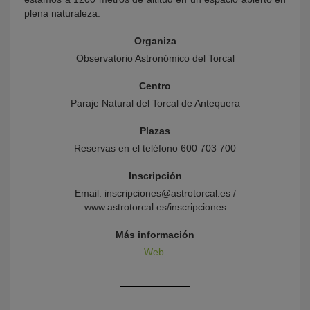
plena naturaleza.
Organiza
Observatorio Astronómico del Torcal
Centro
Paraje Natural del Torcal de Antequera
Plazas
Reservas en el teléfono 600 703 700
Inscripción
Email: inscripciones@astrotorcal.es /
www.astrotorcal.es/inscripciones
Más información
Web