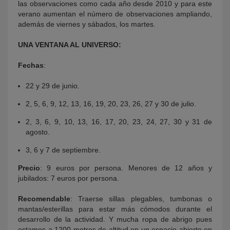
las observaciones como cada año desde 2010 y para este
verano aumentan el número de observaciones ampliando,
además de viernes y sábados, los martes.
UNA VENTANA AL UNIVERSO:
Fechas
:
22 y 29 de junio.
2, 5, 6, 9, 12, 13, 16, 19, 20, 23, 26, 27 y 30 de julio.
2, 3, 6, 9, 10, 13, 16, 17, 20, 23, 24, 27, 30 y 31 de
agosto.
3, 6 y 7 de septiembre.
Precio
: 9 euros por persona. Menores de 12 años y
jubilados: 7 euros por persona.
Recomendable
: Traerse sillas plegables, tumbonas o
mantas/esterillas para estar más cómodos durante el
desarrollo de la actividad. Y mucha ropa de abrigo pues
estamos a 1200 metros de altitud en un espacio abierto en