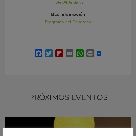
Hotel Al Ándalus
Más información
Programa del Congreso
PRÓXIMOS EVENTOS