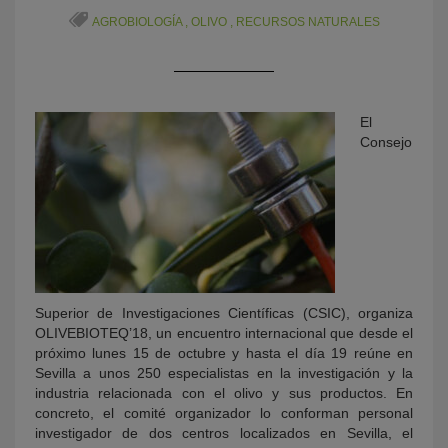
AGROBIOLOGÍA
,
OLIVO
,
RECURSOS NATURALES
El
Consejo
KY
Superior de Investigaciones Científicas (CSIC), organiza
OLIVEBIOTEQ’18, un encuentro internacional que desde el
próximo lunes 15 de octubre y hasta el día 19 reúne en
Sevilla a unos 250 especialistas en la investigación y la
industria relacionada con el olivo y sus productos. En
concreto, el comité organizador lo conforman personal
investigador de dos centros localizados en Sevilla, el