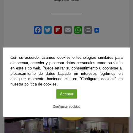
Con su acuerdo, usamos cookies o tecnologías similares para
almacenar, acceder y procesar datos personales como su visita
en este sitio web. Puede retirar su consentimiento u oponerse al
PRÓXIMOS EVENTOS
procesamiento de datos basado en intereses legítimos en
cualquier momento haciendo clic en "Configurar cookies" en
nuestra política de cookies.
Aceptar
Configurar cookies