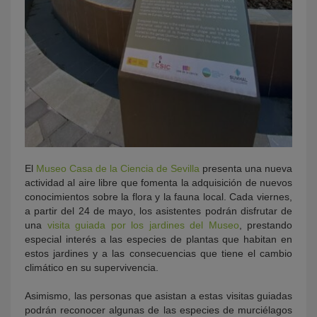
El
Museo Casa de la Ciencia de Sevilla
presenta una nueva
actividad al aire libre que fomenta la adquisición de nuevos
conocimientos sobre la flora y la fauna local. Cada viernes,
a partir del 24 de mayo, los asistentes podrán disfrutar de
una
visita guiada por los jardines del Museo
, prestando
especial interés a las especies de plantas que habitan en
estos jardines y a las consecuencias que tiene el cambio
climático en su supervivencia.
Asimismo, las personas que asistan a estas visitas guiadas
podrán reconocer algunas de las especies de murciélagos