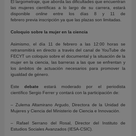
El largometraje, que aborda las dificultades que encuentran
las mujeres científicas a lo largo de su carrera, estará
disponible
online
entre los días 8 y 11 de
febrero previa inscripción ya que las plazas son limitadas.
Coloquio sobre la mujer en la ciencia
Asimismo, el día 11 de febrero a las 12:00 horas se
retransmitirá en directo a través del canal de YouTube de
FECYT un coloquio sobre el documental y la situación de la
mujer en la ciencia, las barreras a las que se enfrentan y
los ámbitos de actuación necesarios para promover la
igualdad de género.
Este
debate
estará moderado por el periodista
científico Sergio Ferrer y contará con la participación de:
– Zulema Altamirano Argudo, Directora de la Unidad de
Mujeres y Ciencia del Ministerio de Ciencia e Innovación.
– Rafael Serrano del Rosal, Director del Instituto de
Estudios Sociales Avanzados (IESA-CSIC).