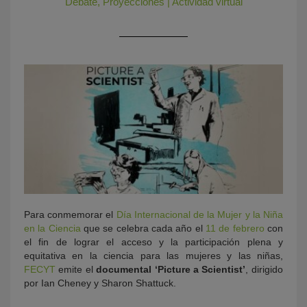
Debate
,
Proyecciones
|
Actividad virtual
KY
Para conmemorar el
Día Internacional de la Mujer y la Niña
en la Ciencia
que se celebra cada año el
11 de febrero
con
el fin de lograr el acceso y la participación plena y
equitativa en la ciencia para las mujeres y las niñas,
FECYT
emite el
documental ‘Picture a Scientist’
, dirigido
por Ian Cheney y Sharon Shattuck.