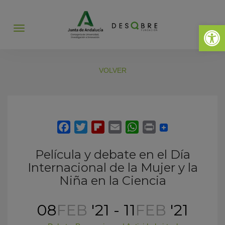
Abrir 
Abrir
menú
VOLVER
Película y debate en el Día
Internacional de la Mujer y la
Niña en la Ciencia
08
FEB
'21 - 11
FEB
'21