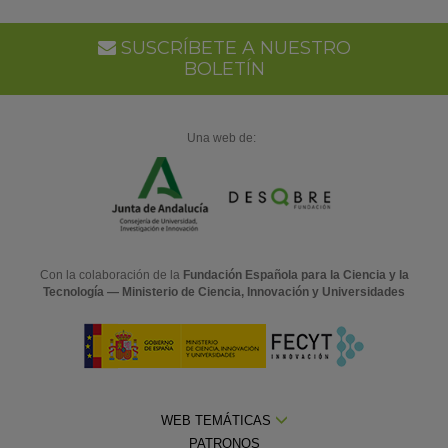
Go
Ca
SUSCRÍBETE A NUESTRO
BOLETÍN
Una web de:
Con la colaboración de la
Fundación Española para la Ciencia y la
Tecnología — Ministerio de Ciencia, Innovación y Universidades
WEB TEMÁTICAS
PATRONOS