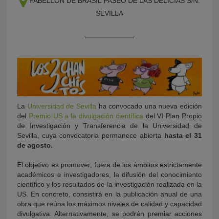
PABELLÓN DE BRASIL
PASEO DE LAS DELICIAS S/N.
SEVILLA
KY
La
Universidad de Sevilla
ha convocado una nueva edición
del
Premio US a la divulgación científica
del VI Plan Propio
de Investigación y Transferencia de la Universidad de
Sevilla, cuya convocatoria permanece abierta
hasta el 31
de agosto.
El objetivo es promover, fuera de los ámbitos estrictamente
académicos e investigadores, la difusión del conocimiento
científico y los resultados de la investigación realizada en la
US. En concreto, consistirá en la publicación anual de una
obra que reúna los máximos niveles de calidad y capacidad
divulgativa. Alternativamente, se podrán premiar acciones