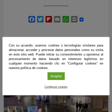
Con su acuerdo, usamos cookies o tecnologías similares para
almacenar, acceder y procesar datos personales como su visita
PRÓXIMOS EVENTOS
en este sitio web. Puede retirar su consentimiento u oponerse al
procesamiento de datos basado en intereses legítimos en
cualquier momento haciendo clic en "Configurar cookies" en
nuestra política de cookies.
Aceptar
Configurar cookies