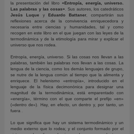
la presentación del libro
«Entropía, energía, universo.
Las palabras y las cosas»
. Sus autores, los catedráticos
Jesús Luque
y
Eduardo Battaner
, compartirán sus
reflexiones acerca de la convivencia enriquecedora y
necesaria entre ciencias y humanidades, tal y como
recogen en este libro en el que juegan con las leyes de la
termodinámica y de la etimología para mirar y explicar el
universo que nos rodea.
Entropía, energía, universo. Si las cosas nos llevan a las
palabras, también las palabras nos llevan a las cosas. La
lengua de la ciencia, como los demás lenguajes de grupo,
se nutre de la lengua común al tiempo que la alimenta y
enriquece. El helenismo «entropía», introducido en el
lenguaje de la física decimonónica para designar una
magnitud de la termodinámica, está emparentado con
«energía», término con el que comparte el prefijo «en»
(«dentro de»). Hay, en efecto, un dentro y, por tanto, un
fuera .
Lo que significa que hay un sistema termodinámico y un
medio externo que lo rodea; y el conjunto formado por el