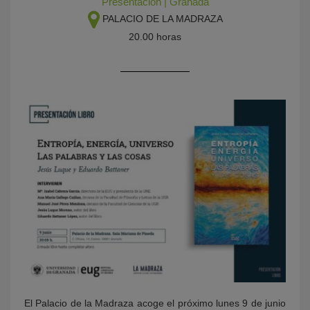
Presentación
|
Granada
PALACIO DE LA MADRAZA
20.00 horas
KY
El Palacio de la Madraza acoge el próximo lunes 9 de junio