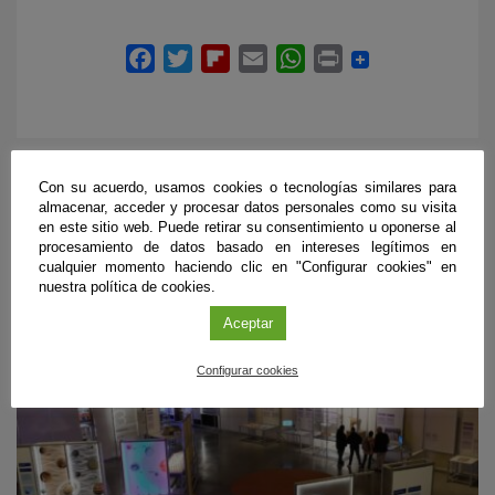
Con su acuerdo, usamos cookies o tecnologías similares para
almacenar, acceder y procesar datos personales como su visita
PRÓXIMOS EVENTOS
en este sitio web. Puede retirar su consentimiento u oponerse al
procesamiento de datos basado en intereses legítimos en
cualquier momento haciendo clic en "Configurar cookies" en
nuestra política de cookies.
Aceptar
Configurar cookies