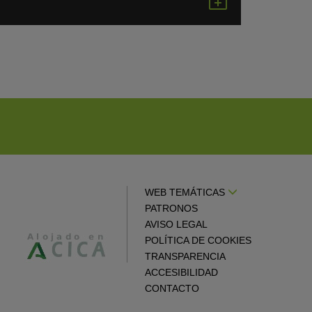
en
gle
Google
endar
Calendar
WEB TEMÁTICAS
PATRONOS
AVISO LEGAL
POLÍTICA DE COOKIES
TRANSPARENCIA
ACCESIBILIDAD
CONTACTO