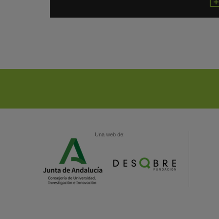
Una web de: