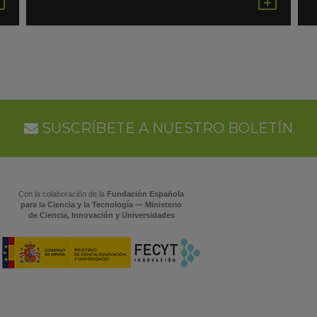
en
en
Google
Goo
Calendar
Cal
SUSCRÍBETE A NUESTRO BOLETÍN
Con la colaboración de la
Fundación Española
para la Ciencia y la Tecnología — Ministerio
de Ciencia, Innovación y Universidades