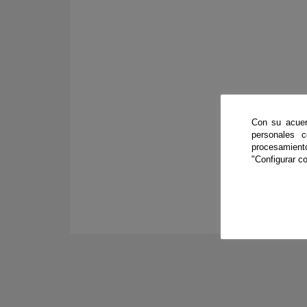
Con su acuer
personales 
procesamien
"Configurar co