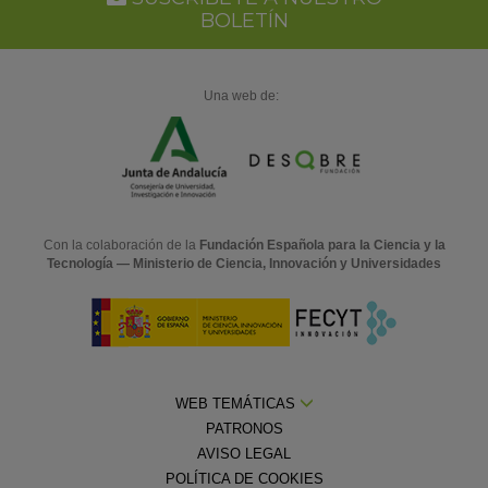
Ca
BOLETÍN
Una web de:
Con la colaboración de la
Fundación Española para la Ciencia y la
Tecnología — Ministerio de Ciencia, Innovación y Universidades
WEB TEMÁTICAS
PATRONOS
AVISO LEGAL
POLÍTICA DE COOKIES