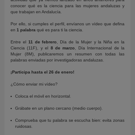
conocer qué es la ciencia para las mujeres andaluzas y
que trabajan en Andalucía.
Por ello, si cumples el perfil, envíanos un vídeo que defina
en
1 palabra
qué es para ti la ciencia.
Entre el
11 de febrero
, Día de la Mujer y la Niña en la
Ciencia (11F), y el
8 de marzo
, Día Internacional de la
Mujer (8M), publicaremos un resumen con todas las
palabras enviadas por investigadoras andaluzas.
¡Participa hasta el 26 de enero!
¿Cómo enviar mi vídeo?
Coloca el móvil en horizontal.
Grábate en un plano cercano (medio cuerpo).
Comprueba que tu palabra se escucha bien: evita zonas
ruidosas.