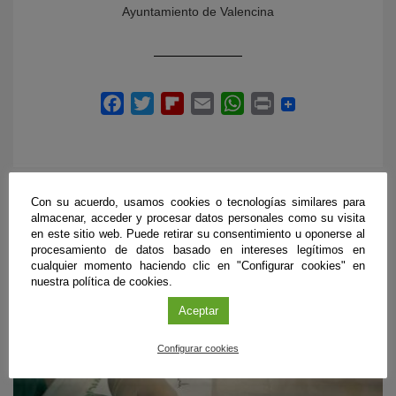
Ayuntamiento de Valencina
Con su acuerdo, usamos cookies o tecnologías similares para
almacenar, acceder y procesar datos personales como su visita
EVENTOS RELACIONADOS
en este sitio web. Puede retirar su consentimiento u oponerse al
procesamiento de datos basado en intereses legítimos en
cualquier momento haciendo clic en "Configurar cookies" en
nuestra política de cookies.
Aceptar
Configurar cookies