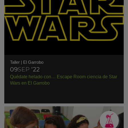
Taller
|
El Garrobo
09
SEP
'22
Quédate helado con… Escape Room ciencia de Star
Wars en El Garrobo