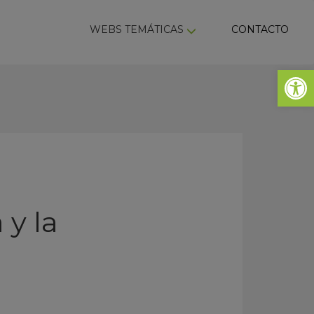
ky
WEBS TEMÁTICAS
CONTACTO
Abrir 
 y la