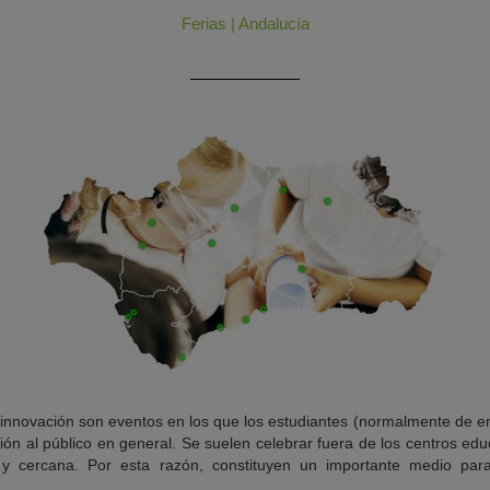
Ferias
|
Andalucía
la innovación son eventos en los que los estudiantes (normalmente de
ión al público en general. Se suelen celebrar fuera de los centros educa
 y cercana. Por esta razón, constituyen un importante medio par