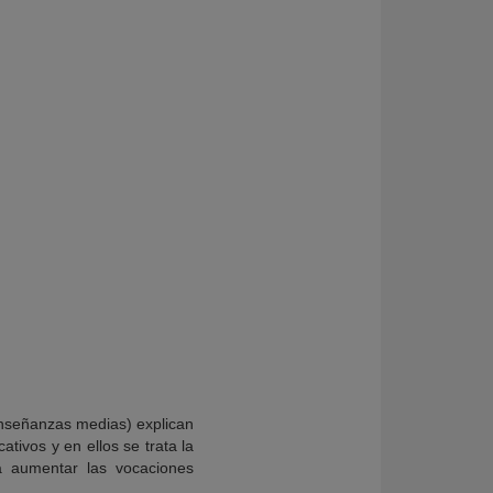
 enseñanzas medias) explican
tivos y en ellos se trata la
a aumentar las vocaciones