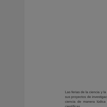
KY
Las ferias de la ciencia y 
sus proyectos de investigac
ciencia de manera lúdica
científicas.