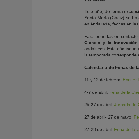
Este año, de forma excepc
Santa María (Cádiz) se ha 
en Andalucía, fechas en las
Para ponerlas en contacto
Ciencia y la Innovació
andaluces. Este año inaugu
la temporada corresponde e
Calendario de Ferias de l
11 y 12 de febrero:
Encuent
4-7 de abril:
Feria de la Cie
25-27 de abril:
Jornada de 
27 de abril- 27 de mayo:
Fe
27-28 de abril:
Feria de la 