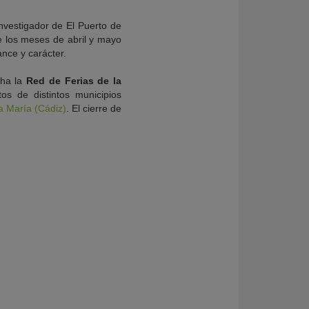
vestigador de El Puerto de
e los meses de abril y mayo
ance y carácter.
cha la
Red de Ferias de la
os de distintos municipios
a María (Cádiz)
. El cierre de