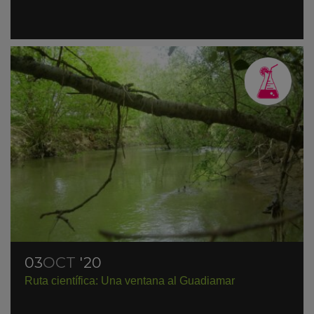
03
OCT
'20
Ruta científica: Una ventana al Guadiamar