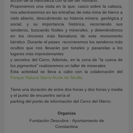
acción de la naturaleza con la del ser humano.
Proponemos una visita en la que, casco sobre la cabeza,
nos adentraremos en las entrañas de esta mina de hierro a
cielo abierto, descubriendo su historia minera, geológica y
social, y su importancia histórica, recorriendo sus
senderos, buscando fósiles y minerales, y deteniéndonos
en los rincones más llamativos de este monumento
kárstico. Durante el paseo recorreremos los senderos más
ocultos que nos llevarán por túneles y pasarelas a los
lugares más impresionantes
y secretos del Cerro. Además, en la zona de “la cueva de
los pigmentos” realizaremos un taller de minerales.
Esta actividad se lleva a cabo con la colaboración del
Parque Natural Sierra Norte de Sevilla
.
Tiene una duración de entre dos horas y dos horas y media
y el punto de encuentro sería el
parking del punto de información del Cerro del Hierro.
Organiza
Fundación Descubre - Ayuntamiento de
Constantina