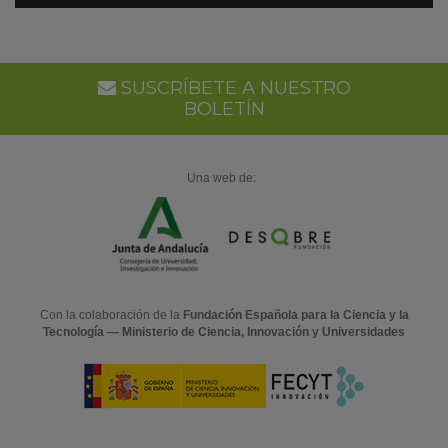
en
Go
Ca
SUSCRÍBETE A NUESTRO
BOLETÍN
Una web de:
Con la colaboración de la
Fundación Española para la Ciencia y la
Tecnología — Ministerio de Ciencia, Innovación y Universidades