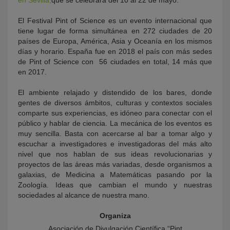
El Festival Pint of Science es un evento internacional que
tiene lugar de forma simultánea en 272 ciudades de 20
países de Europa, América, Asia y Oceanía en los mismos
días y horario. España fue en 2018 el país con más sedes
de Pint of Science con 56 ciudades en total, 14 más que
en 2017.
El ambiente relajado y distendido de los bares, donde
gentes de diversos ámbitos, culturas y contextos sociales
comparte sus experiencias, es idóneo para conectar con el
público y hablar de ciencia. La mecánica de los eventos es
muy sencilla. Basta con acercarse al bar a tomar algo y
escuchar a investigadores e investigadoras del más alto
nivel que nos hablan de sus ideas revolucionarias y
proyectos de las áreas más variadas, desde organismos a
galaxias, de Medicina a Matemáticas pasando por la
Zoología. Ideas que cambian el mundo y nuestras
sociedades al alcance de nuestra mano.
Organiza
Asociación de Divulgación Científica “Pint